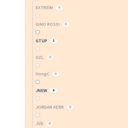
EXTREIM
0
GINO ROSSI
0
GTUP
1
GZL
0
HongC
0
JNEW
4
JORDAN KERR
0
JVD
0