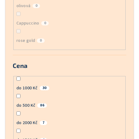
olivová
0
Cappuccino
0
rose gold
0
Cena
do 1000 Kč
30
do 500 Kč
86
do 2000 Kč
7