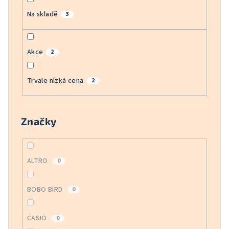
Na skladě
3
Akce
2
Trvale nízká cena
2
Značky
ALTRO
0
BOBO BIRD
0
CASIO
0