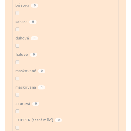
béžová
0
sahara
0
duhová
0
fialové
0
maskované
0
maskovaná
0
azurová
0
COPPER (stará měď)
0