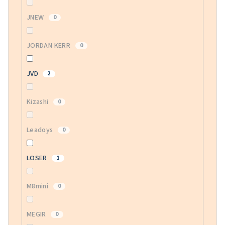
JNEW
0
JORDAN KERR
0
JVD
2
Kizashi
0
Leadoys
0
LOSER
1
M8mini
0
MEGIR
0