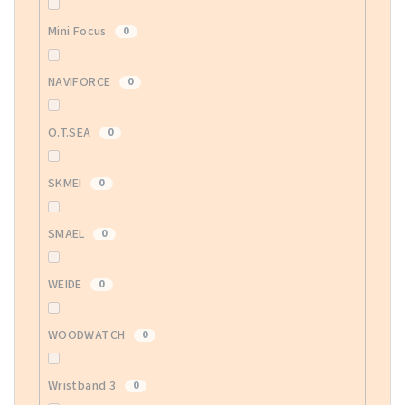
Mini Focus
0
NAVIFORCE
0
O.T.SEA
0
SKMEI
0
SMAEL
0
WEIDE
0
WOODWATCH
0
Wristband 3
0