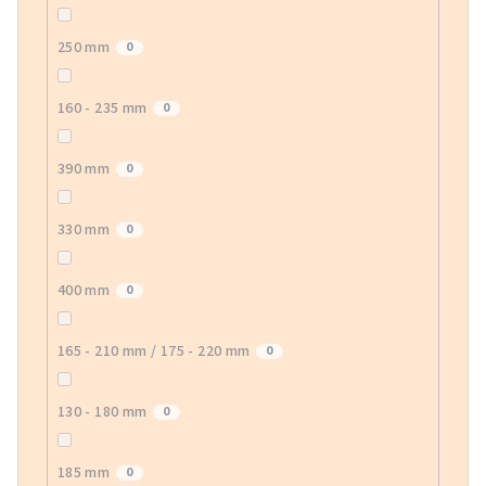
250 mm
0
160 - 235 mm
0
390 mm
0
330 mm
0
400 mm
0
165 - 210 mm / 175 - 220 mm
0
130 - 180 mm
0
185 mm
0