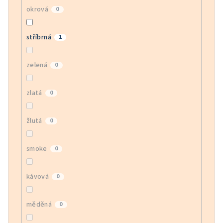
okrová
0
stříbrná
1
zelená
0
zlatá
0
žlutá
0
smoke
0
kávová
0
měděná
0