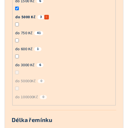
do 1500 Kč
6
do 5000 Kč
3
do 750 Kč
41
do 600 Kč
1
do 3000 Kč
6
do 50000Kč
0
do 100000Kč
0
Délka řemínku