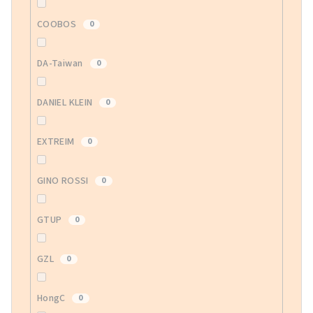
COOBOS
0
DA-Taiwan
0
DANIEL KLEIN
0
EXTREIM
0
GINO ROSSI
0
GTUP
0
GZL
0
HongC
0