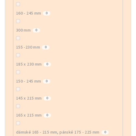
160 - 245 mm
0
300 mm
0
155 -230 mm
0
185 x 230 mm
0
150 - 245 mm
0
145 x 215 mm
0
165 x 215 mm
0
dámské 165 - 215 mm, pánské 175 - 225 mm
0