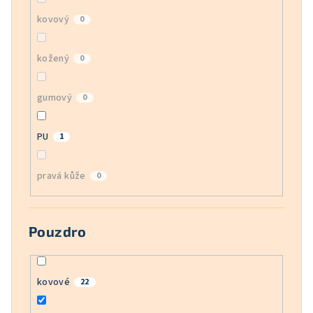
kovový
0
kožený
0
gumový
0
PU
1
pravá kůže
0
Pouzdro
kovové
22