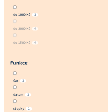
do 1000 Kč
1
do 2000 Kč
0
do 1500 Kč
0
Funkce
čas
1
datum
1
stopky
1