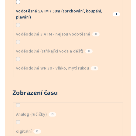
vodotěsné 5ATM / 50m (sprchování, koupání,
1
plavání)
voděodolné 3 ATM - nejsou vodotěsné
0
voděodolné (stříkající voda a déšť)
0
voděodolné WR 30 - vlhko, mytí rukou
0
Zobrazení času
Analog (ručičky)
0
digitalní
0