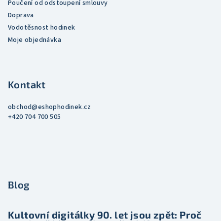
Poučení od odstoupení smlouvy
u
Doprava
Vodotěsnost hodinek
Moje objednávka
Kontakt
obchod
@
eshophodinek.cz
+420 704 700 505
Blog
Kultovní digitálky 90. let jsou zpět: Proč