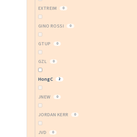
EXTREIM
0
GINO ROSSI
0
GTUP
0
GZL
0
HongC
2
JNEW
0
JORDAN KERR
0
JVD
0