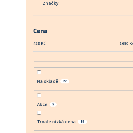
Značky
Cena
428
Kč
1690
K
Na skladě
22
Akce
5
Trvale nízká cena
19