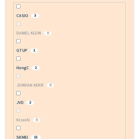
CASIO
3
DANIEL KLEIN
0
GTUP
1
HongC
2
JORDAN KERR
0
JVD
2
Kizashi
0
SKMEI
15