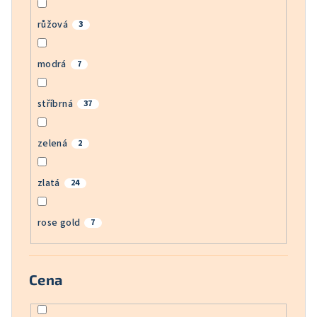
růžová
3
modrá
7
stříbrná
37
zelená
2
zlatá
24
rose gold
7
Cena