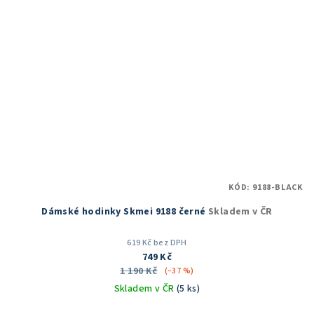
KÓD:
9188-BLACK
Dámské hodinky Skmei 9188 černé
Skladem v ČR
619 Kč bez DPH
749 Kč
1 190 Kč
(–37 %)
Skladem v ČR
(5 ks)