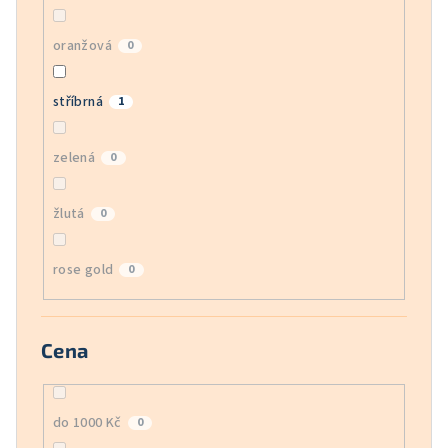
oranžová
0
stříbrná
1
zelená
0
žlutá
0
rose gold
0
Cena
do 1000 Kč
0