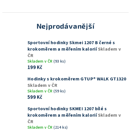
Nejprodávanější
Sportovní hodinky Skmei 1207 B černé s
krokoměrem a měřením kalorií
Skladem v
ČR
Skladem v ČR
(93 ks)
199 Kč
Hodinky s krokoměrem GTUP® WALK GT1320
Skladem v ČR
Skladem v ČR
(59 ks)
599 Kč
Sportovní hodinky SKMEI 1207 bílé s
krokoměrem a měřením kalorií
Skladem v
ČR
Skladem v ČR
(214 ks)