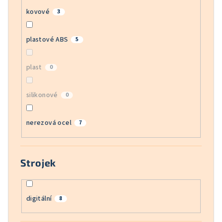
kovové
3
plastové ABS
5
plast
0
silikonové
0
nerezová ocel
7
Strojek
digitální
8