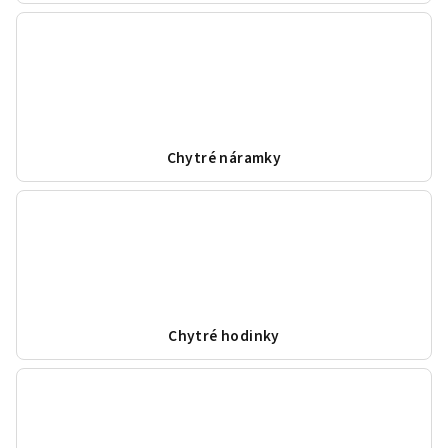
Chytré náramky
Chytré hodinky