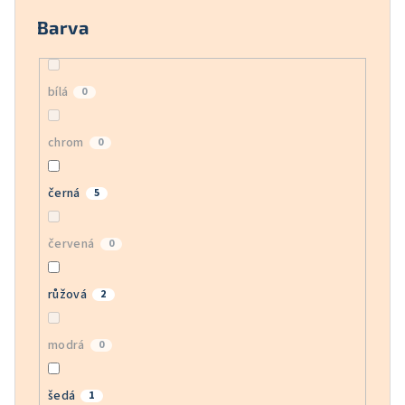
Barva
bílá
0
chrom
0
černá
5
červená
0
růžová
2
modrá
0
šedá
1