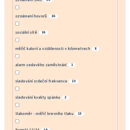
oznámení hovorů
16
sociální sítě
16
měřič kalorií a vzdálenosti v kilometrech
8
alarm sedavého zaměstnání
1
sledování srdeční frekvence
13
sledování kvality spánku
2
tlakoměr - měřič krevního tlaku
13
formát 12/24
16