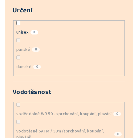
Určení
unisex
8
pánské
0
dámské
0
Vodotěsnost
voděodolné WR 50 - sprchování, koupání, plavání
0
vodotěsné 5ATM / 50m (sprchování, koupání,
0
plavání)