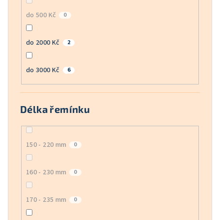
do 500 Kč
0
do 2000 Kč
2
do 3000 Kč
6
Délka řemínku
150 - 220 mm
0
160 - 230 mm
0
170 - 235 mm
0