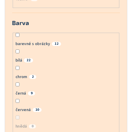
Barva
barevné s obrázky
12
bílá
22
chrom
2
černá
9
červená
10
hnědá
0