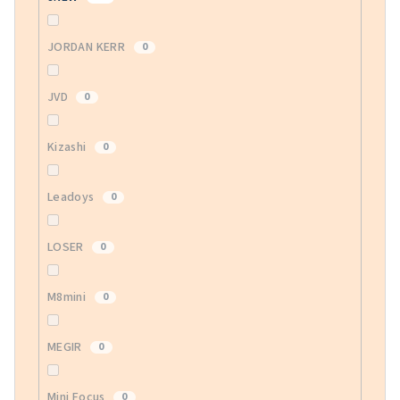
JORDAN KERR
0
JVD
0
Kizashi
0
Leadoys
0
LOSER
0
M8mini
0
MEGIR
0
Mini Focus
0