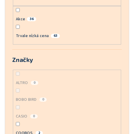
Akce
36
Trvale nízká cena
63
Značky
ALTRO
0
BOBO BIRD
0
CASIO
0
COOBOS
2