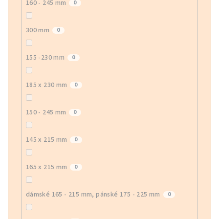
160 - 245 mm
0
300 mm
0
155 -230 mm
0
185 x 230 mm
0
150 - 245 mm
0
145 x 215 mm
0
165 x 215 mm
0
dámské 165 - 215 mm, pánské 175 - 225 mm
0