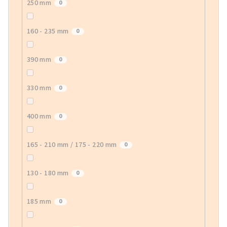
250 mm
0
160 - 235 mm
0
390 mm
0
330 mm
0
400 mm
0
165 - 210 mm / 175 - 220 mm
0
130 - 180 mm
0
185 mm
0