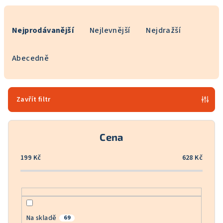
Ř
a
Nejprodávanější
Nejlevnější
Nejdražší
z
e
Abecedně
n
í
p
Zavřít filtr
r
o
Cena
d
u
199
Kč
628
Kč
k
t
ů
Na skladě
69