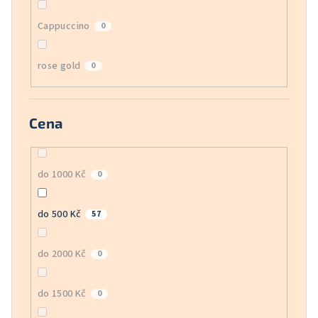
Cappuccino
0
rose gold
0
Cena
do 1000 Kč
0
do 500 Kč
57
do 2000 Kč
0
do 1500 Kč
0