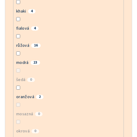
khaki
4
fialová
4
růžová
16
modrá
23
šedá
0
oranžová
2
mosazná
0
okrová
0