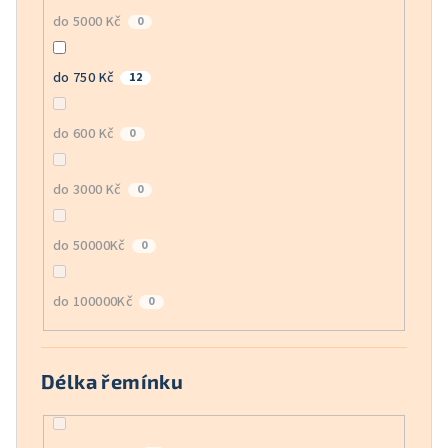
do 5000 Kč
0
do 750 Kč
12
do 600 Kč
0
do 3000 Kč
0
do 50000Kč
0
do 100000Kč
0
Délka řemínku