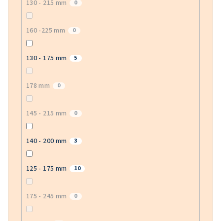
130 - 215 mm
0
160 -225 mm
0
130 - 175 mm
5
178 mm
0
145 - 215 mm
0
140 - 200 mm
3
125 - 175 mm
10
175 - 245 mm
0