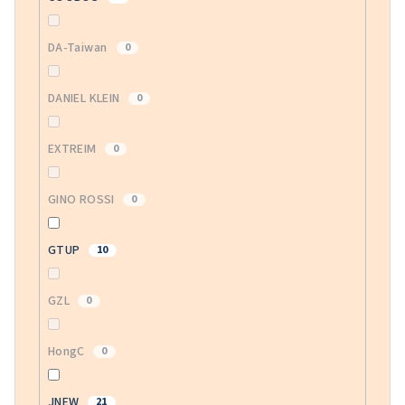
DA-Taiwan
0
DANIEL KLEIN
0
EXTREIM
0
GINO ROSSI
0
GTUP
10
GZL
0
HongC
0
JNEW
21