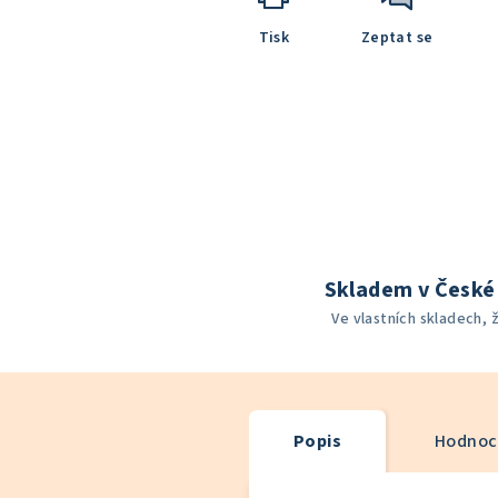
Tisk
Zeptat se
Skladem v České 
Ve vlastních skladech, 
Popis
Hodnoce