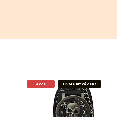
Akce
Trvale nízká cena