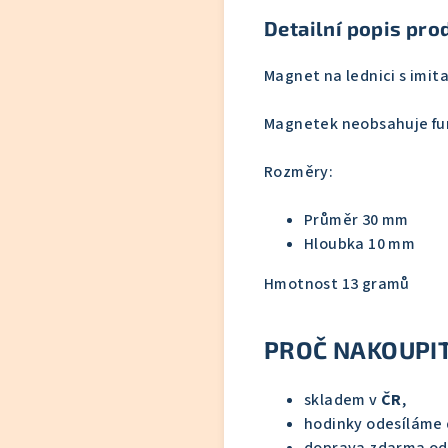
Detailní popis pro
Magnet na lednici s imit
Magnetek neobsahuje funk
Rozměry:
Průměr 30 mm
Hloubka 10 mm
Hmotnost 13 gramů
PROČ NAKOUPIT
skladem v
ČR
,
hodinky odesíláme