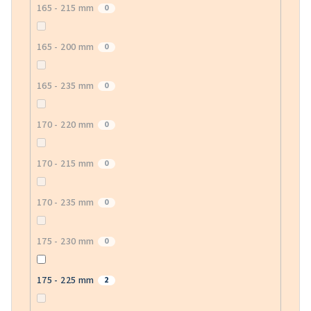
165 - 215 mm
0
165 - 200 mm
0
165 - 235 mm
0
170 - 220 mm
0
170 - 215 mm
0
170 - 235 mm
0
175 - 230 mm
0
175 - 225 mm
2