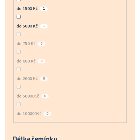
do 1500 Kč
1
do 5000 Kč
1
do 750 Kč
0
do 600 Kč
0
do 2600 Kč
0
do 50000Kč
0
do 100000Kč
0
Délka řemínku