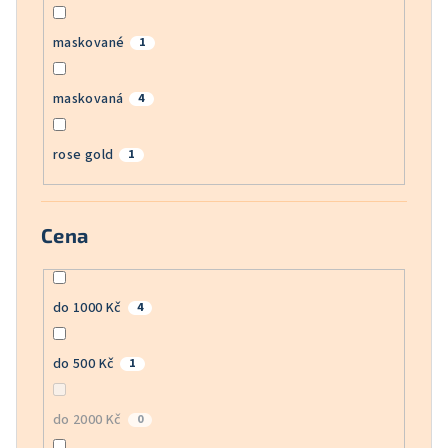
maskované
1
maskovaná
4
rose gold
1
Cena
do 1000 Kč
4
do 500 Kč
1
do 2000 Kč
0