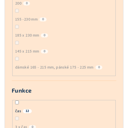
200
0
155 -230 mm
0
185 x 230 mm
0
145 x 215 mm
0
dámské 165 - 215 mm, pánské 175 - 225 mm
0
Funkce
čas
12
3 x čas
0