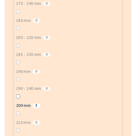
170 - 240 mm
0
180 mm
0
180 - 220 mm
0
185 - 230 mm
0
190 mm
0
190 - 240 mm
0
200 mm
1
210 mm
0