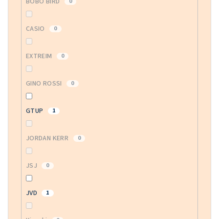
BOBO BIRD
0
CASIO
0
EXTREIM
0
GINO ROSSI
0
GTUP
1
JORDAN KERR
0
JSJ
0
JVD
1