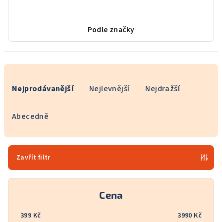
Podle značky
Ř
a
Nejprodávanější
Nejlevnější
Nejdražší
z
e
Abecedně
n
í
p
Zavřít filtr
r
o
Cena
d
u
399
Kč
3990
Kč