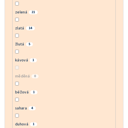
zelená
21
zlatá
14
žlutá
5
kávová
1
měděná
0
béžová
1
sahara
4
duhová
1