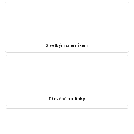
S velkým ciferníkem
Dřevěné hodinky