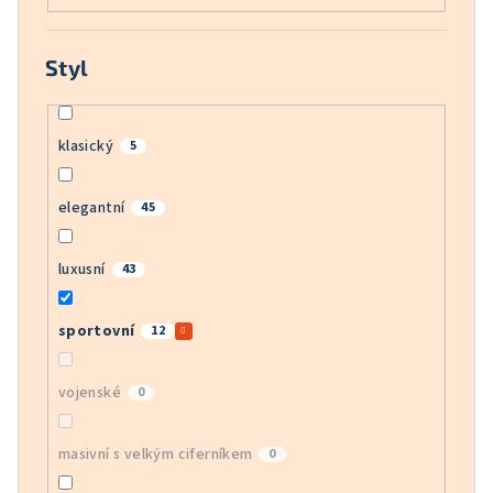
Styl
klasický
5
elegantní
45
luxusní
43
sportovní
12
vojenské
0
masivní s velkým ciferníkem
0