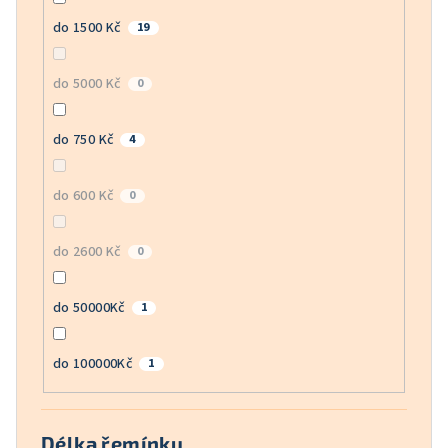
do 1500 Kč
19
do 5000 Kč
0
do 750 Kč
4
do 600 Kč
0
do 2600 Kč
0
do 50000Kč
1
do 100000Kč
1
Délka řemínku