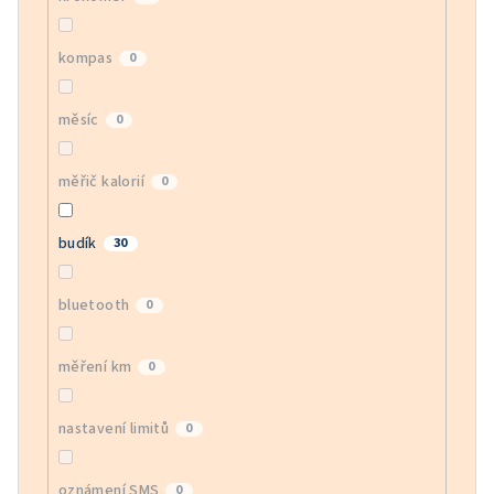
kompas
0
měsíc
0
měřič kalorií
0
budík
30
bluetooth
0
měření km
0
nastavení limitů
0
oznámení SMS
0