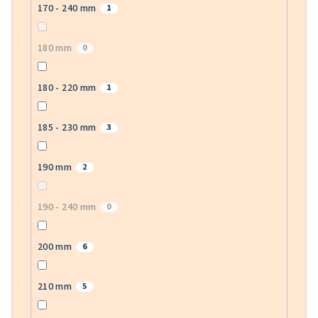
170 - 240 mm
1
180 mm
0
180 - 220 mm
1
185 - 230 mm
3
190 mm
2
190 - 240 mm
0
200 mm
6
210 mm
5