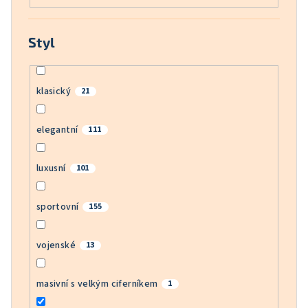
Styl
klasický
21
elegantní
111
luxusní
101
sportovní
155
vojenské
13
masivní s velkým ciferníkem
1