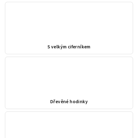
S velkým ciferníkem
Dřevěné hodinky