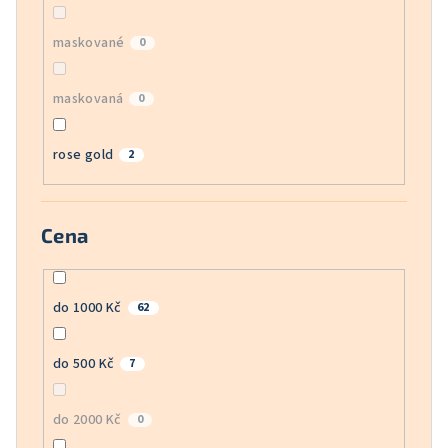
maskované
0
maskovaná
0
rose gold
2
Cena
do 1000 Kč
62
do 500 Kč
7
do 2000 Kč
0