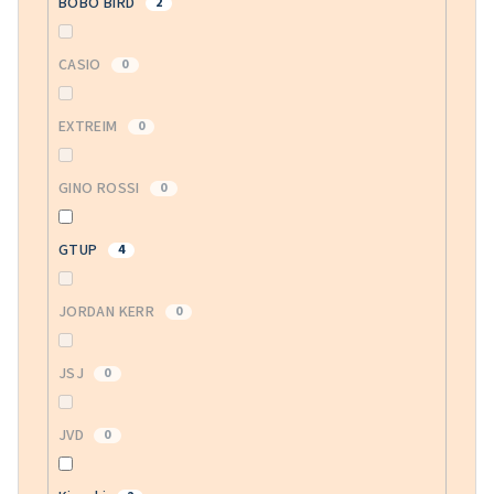
BOBO BIRD
2
CASIO
0
EXTREIM
0
GINO ROSSI
0
GTUP
4
JORDAN KERR
0
JSJ
0
JVD
0