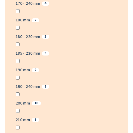
170 - 240 mm
4
180 mm
2
180 - 220 mm
3
185 - 230 mm
3
190 mm
2
190 - 240 mm
1
200 mm
10
210 mm
7