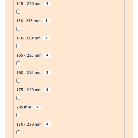
145 - 220 mm
4
150- 235 mm
1
150- 230 mm
3
165 - 225 mm
4
160 - 215 mm
3
175 - 220 mm
3
205 mm
3
170 - 230 mm
4