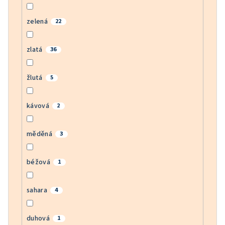
zelená
22
zlatá
36
žlutá
5
kávová
2
měděná
3
béžová
1
sahara
4
duhová
1