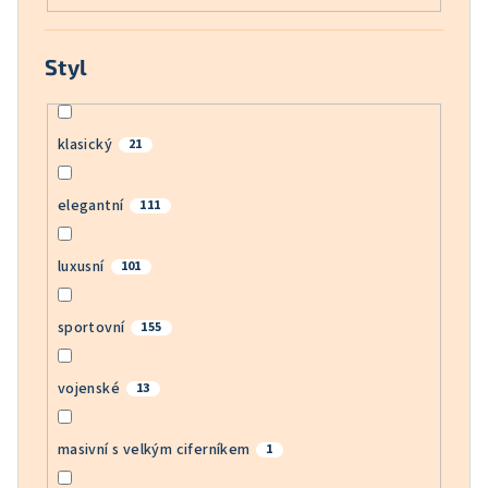
Styl
klasický
21
elegantní
111
luxusní
101
sportovní
155
vojenské
13
masivní s velkým ciferníkem
1