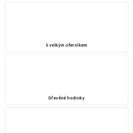
S velkým ciferníkem
Dřevěné hodinky