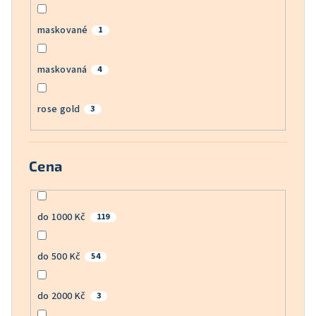
maskované
1
maskovaná
4
rose gold
3
Cena
do 1000 Kč
119
do 500 Kč
54
do 2000 Kč
3