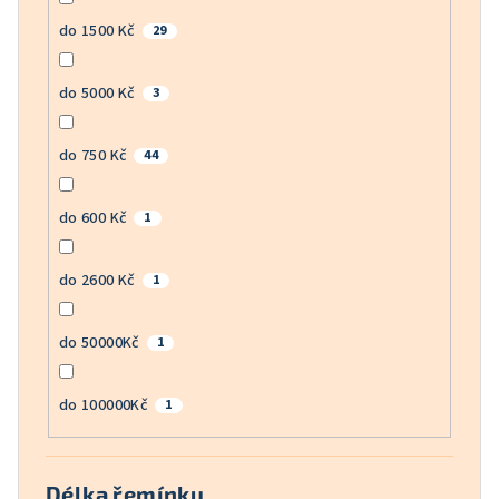
do 1500 Kč
29
do 5000 Kč
3
do 750 Kč
44
do 600 Kč
1
do 2600 Kč
1
do 50000Kč
1
do 100000Kč
1
Délka řemínku