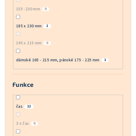
155 -230 mm
0
185 x 230 mm
2
145 x 215 mm
0
dámské 165 - 215 mm, pánské 175 - 225 mm
1
Funkce
čas
12
3 x čas
0