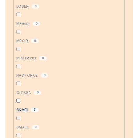
LOSER
0
M8mini
0
MEGIR
0
Mini Focus
0
NAVIFORCE
0
O.T.SEA
0
SKMEI
7
SMAEL
0