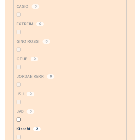
CASIO
0
EXTREIM
0
GINO ROSSI
0
GTUP
0
JORDAN KERR
0
JSJ
0
JVD
0
Kizashi
2