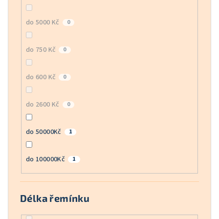
do 5000 Kč
0
do 750 Kč
0
do 600 Kč
0
do 2600 Kč
0
do 50000Kč
1
do 100000Kč
1
Délka řemínku