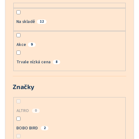
ů
Na skladě
12
Akce
9
Trvale nízká cena
8
Značky
ALTRO
0
BOBO BIRD
2