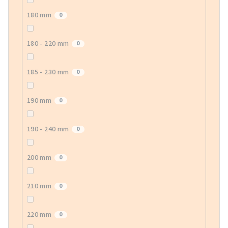
180 mm
0
180 - 220 mm
0
185 - 230 mm
0
190 mm
0
190 - 240 mm
0
200 mm
0
210 mm
0
220 mm
0