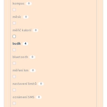
kompas
0
měsíc
0
měřič kalorií
0
budík
4
bluetooth
0
měření km
0
nastavení limitů
0
oznámení SMS
0