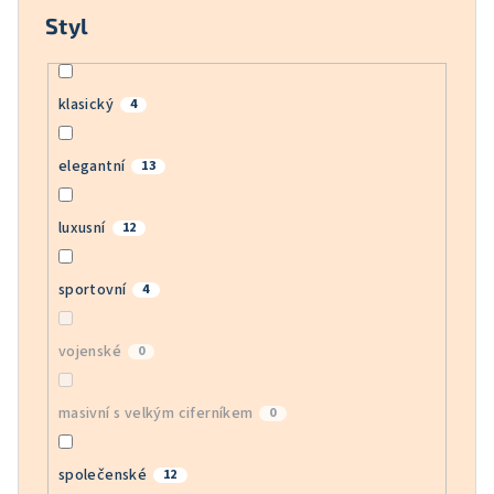
Styl
klasický
4
elegantní
13
luxusní
12
sportovní
4
vojenské
0
masivní s velkým ciferníkem
0
společenské
12