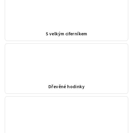
S velkým ciferníkem
Dřevěné hodinky