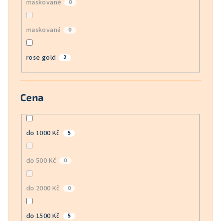
maskované
0
maskovaná
0
rose gold
2
Cena
do 1000 Kč
5
do 500 Kč
0
do 2000 Kč
0
do 1500 Kč
5