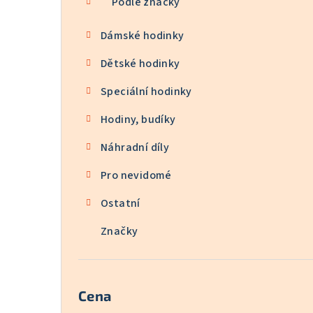
Podle značky
Dámské hodinky
Dětské hodinky
Speciální hodinky
Hodiny, budíky
Náhradní díly
Pro nevidomé
Ostatní
Značky
Cena