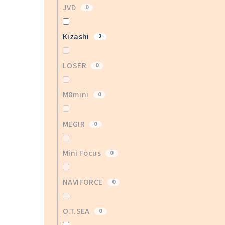
JVD
0
Kizashi
2
LOSER
0
M8mini
0
MEGIR
0
Mini Focus
0
NAVIFORCE
0
O.T.SEA
0