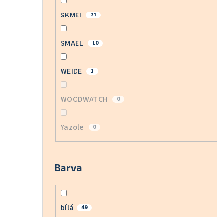
SKMEI
21
SMAEL
10
WEIDE
1
WOODWATCH
0
Yazole
0
Barva
bílá
49