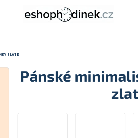
NKY ZLATÉ
Pánské minimali
zla