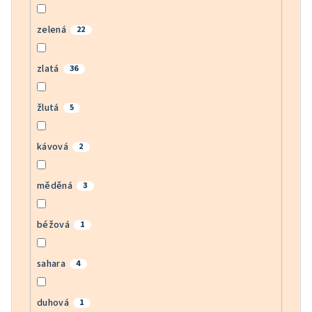
zelená
22
zlatá
36
žlutá
5
kávová
2
měděná
3
béžová
1
sahara
4
duhová
1