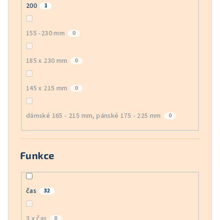
200
1
155 -230 mm
0
185 x 230 mm
0
145 x 215 mm
0
dámské 165 - 215 mm, pánské 175 - 225 mm
0
Funkce
čas
32
3 x čas
0