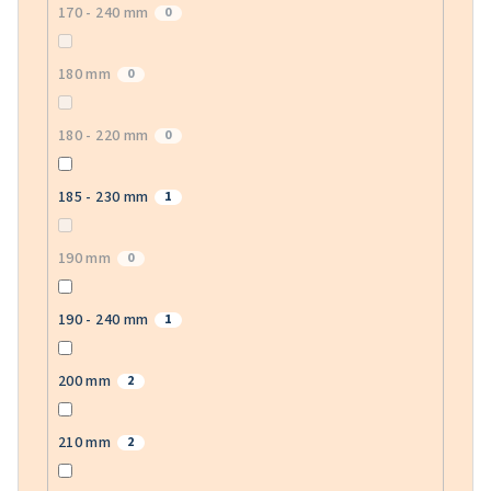
170 - 240 mm
0
180 mm
0
180 - 220 mm
0
185 - 230 mm
1
190 mm
0
190 - 240 mm
1
200 mm
2
210 mm
2