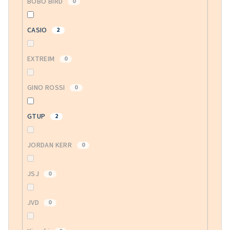
BOBO BIRD
0
CASIO
2
EXTREIM
0
GINO ROSSI
0
GTUP
2
JORDAN KERR
0
JSJ
0
JVD
0