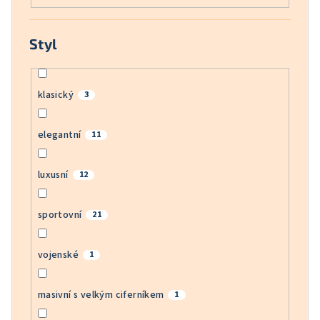
Styl
klasický
3
elegantní
11
luxusní
12
sportovní
21
vojenské
1
masivní s velkým ciferníkem
1