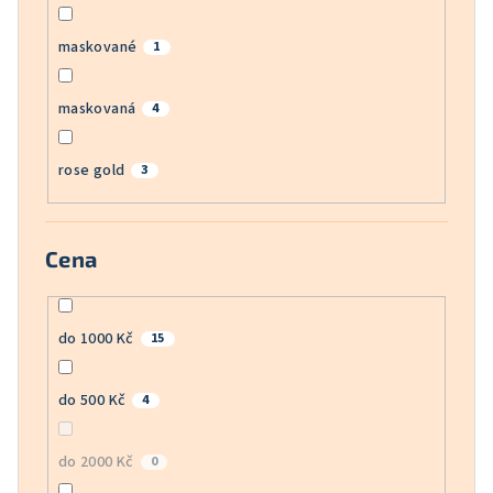
maskované
1
maskovaná
4
rose gold
3
Cena
do 1000 Kč
15
do 500 Kč
4
do 2000 Kč
0