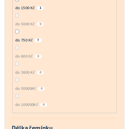
do 1500 Kč
1
do 5000 Kč
0
do 750 Kč
7
do 600 Kč
0
do 2600 Kč
0
do 50000Kč
0
do 100000Kč
0
Délka řemínku