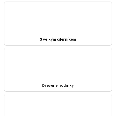
S velkým ciferníkem
Dřevěné hodinky