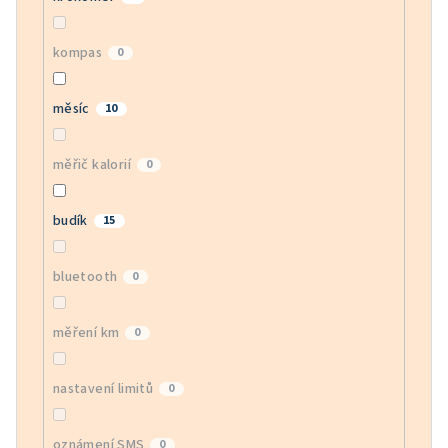
kompas
0
měsíc
10
měřič kalorií
0
budík
15
bluetooth
0
měření km
0
nastavení limitů
0
oznámení SMS
0