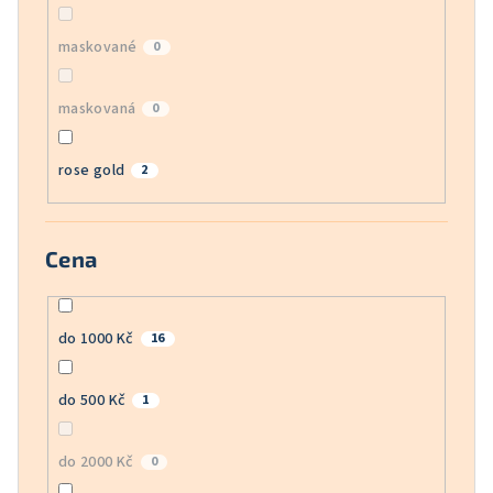
maskované
0
maskovaná
0
rose gold
2
Cena
do 1000 Kč
16
do 500 Kč
1
do 2000 Kč
0