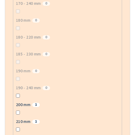
170 - 240 mm
0
180 mm
0
180 - 220 mm
0
185 - 230 mm
0
190 mm
0
190 - 240 mm
0
200 mm
1
210 mm
1