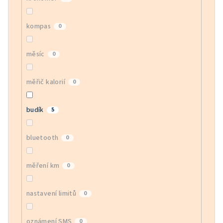
kompas
0
měsíc
0
měřič kalorií
0
budík
5
bluetooth
0
měření km
0
nastavení limitů
0
oznámení SMS
0