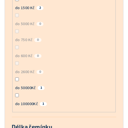
do 1500 Kč
2
do 5000 Kč
0
do 750 Kč
0
do 600 Kč
0
do 2600 Kč
0
do 50000Kč
1
do 100000Kč
1
Délka řemínku