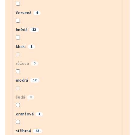
červená
4
hnědá
12
khaki
1
růžová
0
modrá
12
šedá
0
oranžová
1
stříbrná
43