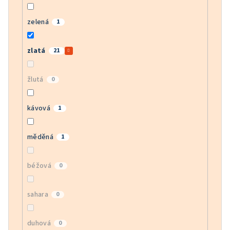
zelená
1
zlatá
21
žlutá
0
kávová
1
měděná
1
béžová
0
sahara
0
duhová
0