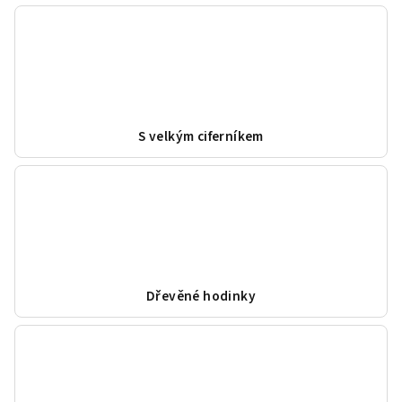
S velkým ciferníkem
Dřevěné hodinky