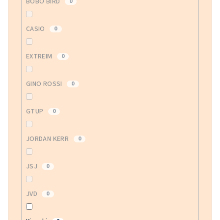
BOBO BIRD
0
CASIO
0
EXTREIM
0
GINO ROSSI
0
GTUP
0
JORDAN KERR
0
JSJ
0
JVD
0