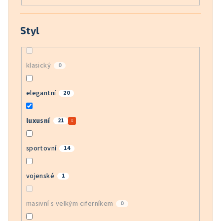
Styl
klasický
0
elegantní
20
luxusní
21
sportovní
14
vojenské
1
masivní s velkým ciferníkem
0