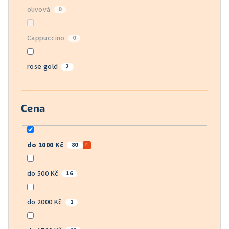
olivová
0
Cappuccino
0
rose gold
2
Cena
do 1000 Kč
80
do 500 Kč
16
do 2000 Kč
1