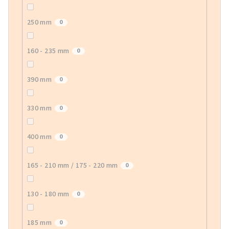
250 mm
0
160 - 235 mm
0
390 mm
0
330 mm
0
400 mm
0
165 - 210 mm / 175 - 220 mm
0
130 - 180 mm
0
185 mm
0