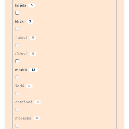
hnědá
5
khaki
3
fialová
0
růžová
0
modrá
12
šedá
0
oranžová
0
mosazná
0