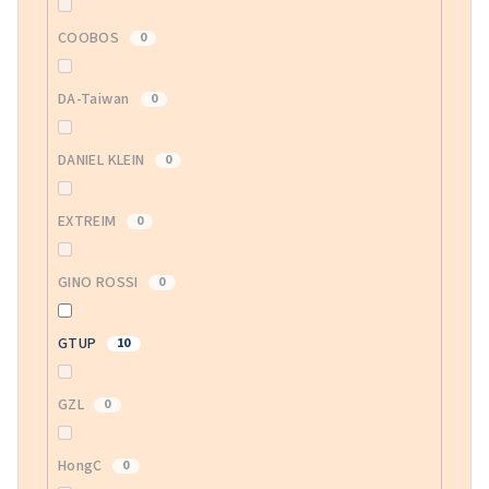
COOBOS
0
DA-Taiwan
0
DANIEL KLEIN
0
EXTREIM
0
GINO ROSSI
0
GTUP
10
GZL
0
HongC
0