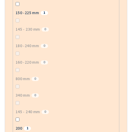
150 -225 mm
1
145 - 230 mm
0
180 -240 mm
0
160 -220 mm
0
800 mm
0
340 mm
0
145 - 240 mm
0
200
1