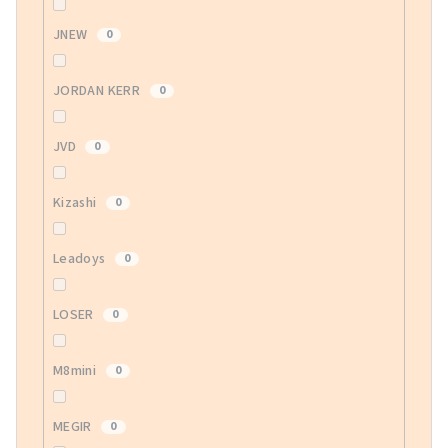
JNEW
0
JORDAN KERR
0
JVD
0
Kizashi
0
Leadoys
0
LOSER
0
M8mini
0
MEGIR
0