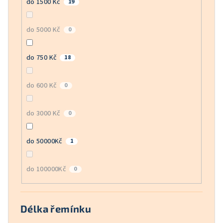
do 1500 Kč
19
do 5000 Kč
0
do 750 Kč
18
do 600 Kč
0
do 3000 Kč
0
do 50000Kč
1
do 100000Kč
0
Délka řemínku