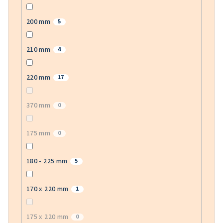
200 mm
5
210 mm
4
220 mm
17
370 mm
0
175 mm
0
180 - 225 mm
5
170 x 220 mm
1
175 x 220 mm
0