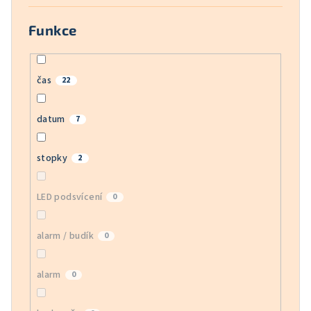
Funkce
čas
22
datum
7
stopky
2
LED podsvícení
0
alarm / budík
0
alarm
0