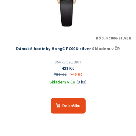
KÓD:
FC006-SILVER
Dámské hodinky HongC FC006-silver
Skladem v ČR
354 Kč bez DPH
428 Kč
799 Kč
(–46 %)
Skladem v ČR
(9 ks)
Do košíku