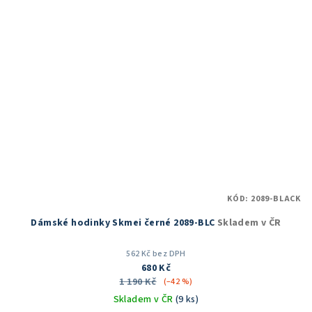
KÓD:
2089-BLACK
Dámské hodinky Skmei černé 2089-BLC
Skladem v ČR
562 Kč bez DPH
680 Kč
1 190 Kč
(–42 %)
Skladem v ČR
(9 ks)