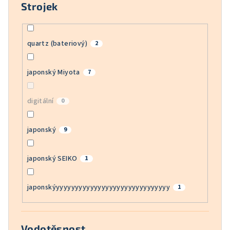
Strojek
quartz (bateriový)
2
japonský Miyota
7
digitální
0
japonský
9
japonský SEIKO
1
japonskýyyyyyyyyyyyyyyyyyyyyyyyyyyyyyy
1
Vodotěsnost