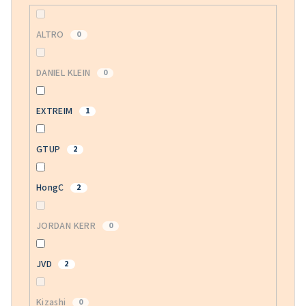
ALTRO
0
DANIEL KLEIN
0
EXTREIM
1
GTUP
2
HongC
2
JORDAN KERR
0
JVD
2
Kizashi
0