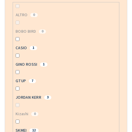
ALTRO
0
BOBO BIRD
0
CASIO
1
GINO ROSSI
1
GTUP
7
JORDAN KERR
3
Kizashi
0
SKMEI
12