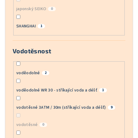
japonský SEIKO
0
SHANGHAI
1
Vodotěsnost
voděodolné
2
voděodolné WR 30 - stříkající voda a déšť
1
vodotěsné 3ATM / 30m (stříkající voda a déšť)
9
vodotěsné
0