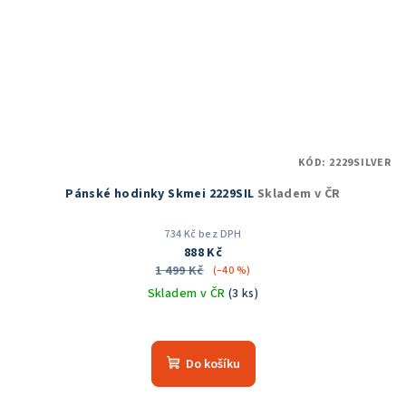
KÓD:
2229SILVER
Pánské hodinky Skmei 2229SIL
Skladem v ČR
734 Kč bez DPH
888 Kč
1 499 Kč
(–40 %)
Skladem v ČR
(3 ks)
Do košíku