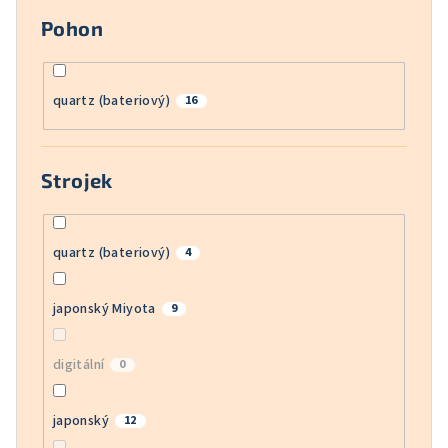
Pohon
quartz (bateriový)
16
Strojek
quartz (bateriový)
4
japonský Miyota
9
digitální
0
japonský
12