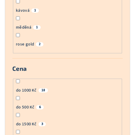
kávová
1
měděná
1
rose gold
2
Cena
do 1000 Kč
18
do 500 Kč
6
do 1500 Kč
3