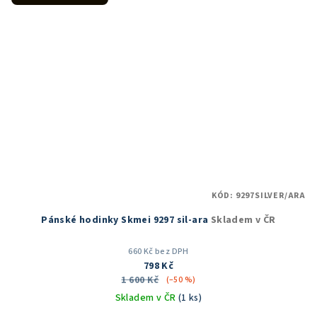
KÓD:
9297SILVER/ARA
Pánské hodinky Skmei 9297 sil-ara
Skladem v ČR
660 Kč bez DPH
798 Kč
1 600 Kč
(–50 %)
Skladem v ČR
(1 ks)