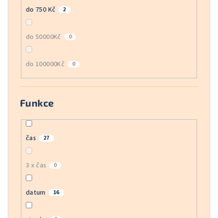
do 750 Kč
2
do 50000Kč
0
do 100000Kč
0
Funkce
čas
27
3 x čas
0
datum
16